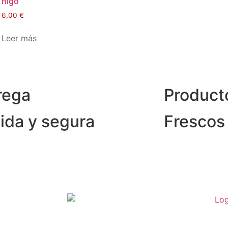
higo
6,00
€
Leer más
rega
Product
ida y segura
Frescos