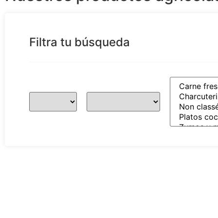
¡ Descubre la familia Setoain !
Filtra tu búsqueda