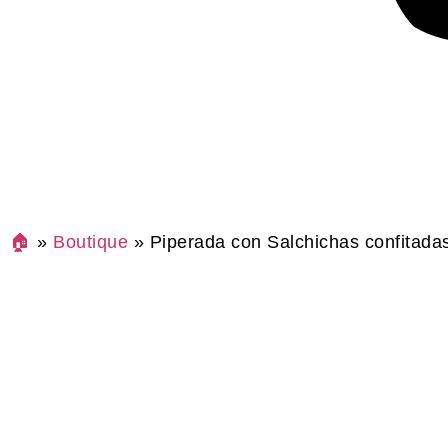
🏠
»
Boutique
»
Piperada con Salchichas confitadas