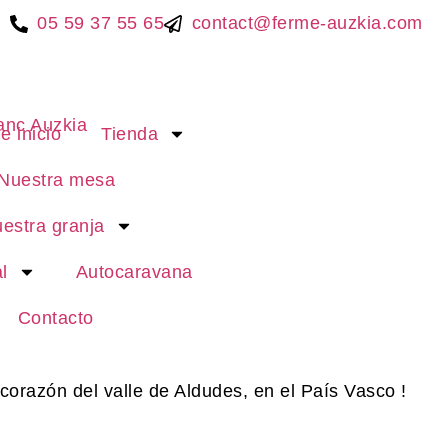
05 59 37 55 65
contact@ferme-auzkia.com
e inicio
Tienda
Nuestra mesa
estra granja
l
Autocaravana
Contacto
 corazón del valle de Aldudes, en el País Vasco !