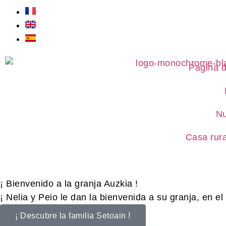
Pagina d
Nu
Casa rura
¡ Bienvenido a la granja Auzkia !
¡ Nelia y Peio le dan la bienvenida a su granja, en el
¡ Descubre la familia Setoain !