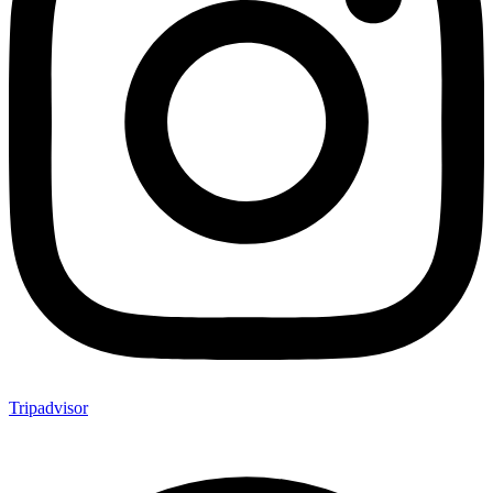
Tripadvisor