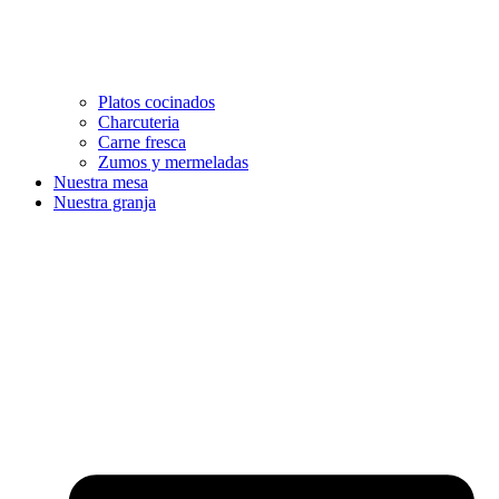
Platos cocinados
Charcuteria
Carne fresca
Zumos y mermeladas
Nuestra mesa
Nuestra granja