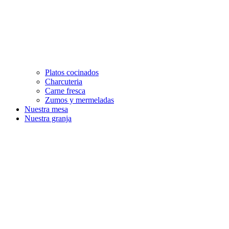
Platos cocinados
Charcuteria
Carne fresca
Zumos y mermeladas
Nuestra mesa
Nuestra granja