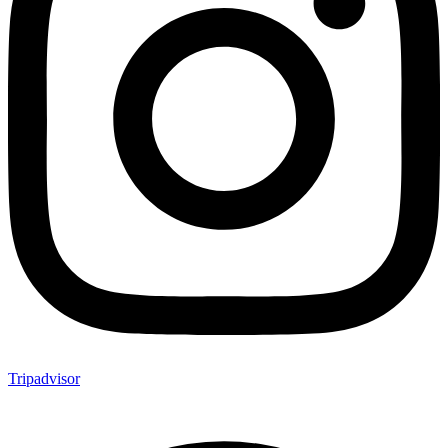
Tripadvisor