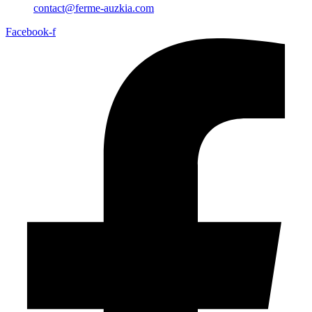
contact@ferme-auzkia.com
Facebook-f